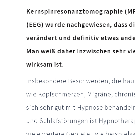
Kernspinresonanztomographie (MR
(EEG) wurde nachgewiesen, dass die
verändert und definitiv etwas ande
Man weiß daher inzwischen sehr v
wirksam ist.
Insbesondere Beschwerden, die häu
wie Kopfschmerzen, Migräne, chroni
sich sehr gut mit Hypnose behandeln
und Schlafstörungen ist Hypnotherap
viele weitere Gebiete, wie beispiel