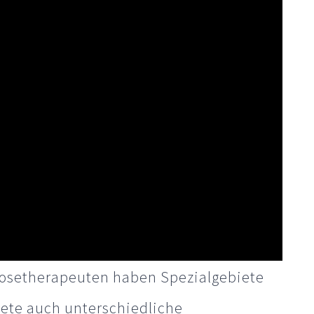
nosetherapeuten haben Spezialgebiete
biete auch unterschiedliche