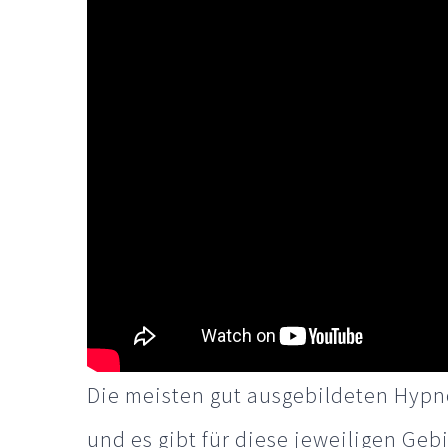
Die meisten gut ausgebildeten Hyp
und es gibt für diese jeweiligen Ge