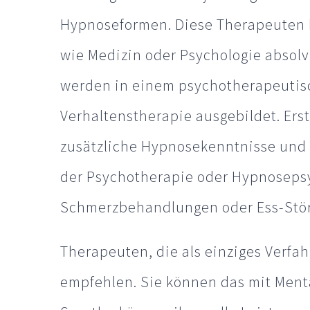
Hypnoseformen. Diese Therapeuten 
wie Medizin oder Psychologie absolv
werden in einem psychotherapeutisc
Verhaltenstherapie ausgebildet. Ers
zusätzliche Hypnosekenntnisse und s
der Psychotherapie oder Hypnosepsy
Schmerzbehandlungen oder Ess-Stö
Therapeuten, die als einziges Verfa
empfehlen. Sie können das mit Menta