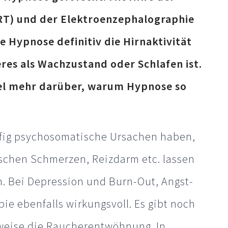
T) und der Elektroenzephalographie
 Hypnose definitiv die Hirnaktivität
res als Wachzustand oder Schlafen ist.
iel mehr darüber, warum Hypnose so
fig psychosomatische Ursachen haben,
schen Schmerzen, Reizdarm etc. lassen
. Bei Depression und Burn-Out, Angst-
ie ebenfalls wirkungsvoll. Es gibt noch
sweise die Raucherentwöhnung. In