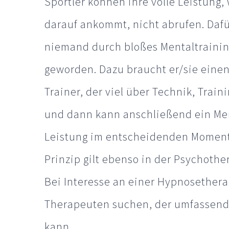
Sportler können ihre volle Leistung, 
darauf ankommt, nicht abrufen. Dafür
niemand durch bloßes Mentaltraini
geworden. Dazu braucht er/sie eine
Trainer, der viel über Technik, Trai
und dann kann anschließend ein Ment
Leistung im entscheidenden Moment 
Prinzip gilt ebenso in der Psychother
Bei Interesse an einer Hypnosethera
Therapeuten suchen, der umfassend 
kann.