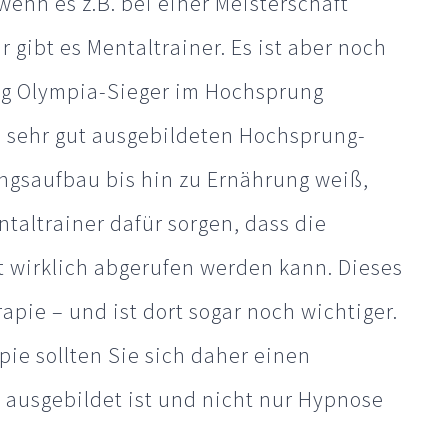
wenn es z.B. bei einer Meisterschaft
 gibt es Mentaltrainer. Es ist aber noch
ng Olympia-Sieger im Hochsprung
n sehr gut ausgebildeten Hochsprung-
ningsaufbau bis hin zu Ernährung weiß,
altrainer dafür sorgen, dass die
wirklich abgerufen werden kann. Dieses
apie – und ist dort sogar noch wichtiger.
pie sollten Sie sich daher einen
ausgebildet ist und nicht nur Hypnose