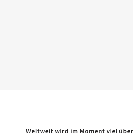
W
eltweit wird im Moment viel über