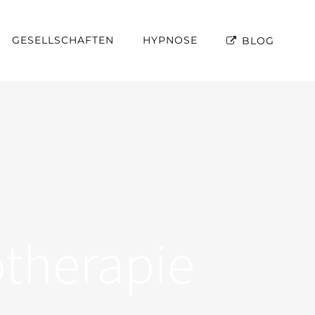
GESELLSCHAFTEN
HYPNOSE
BLOG
otherapie