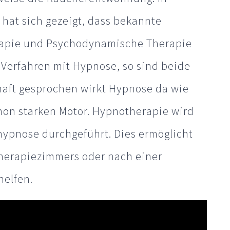
hat sich gezeigt, dass bekannte
rapie und Psychodynamische Therapie
Verfahren mit Hypnose, so sind beide
dhaft gesprochen wirkt Hypnose da wie
hon starken Motor. Hypnotherapie wird
thypnose durchgeführt. Dies ermöglicht
Therapiezimmers oder nach einer
helfen.