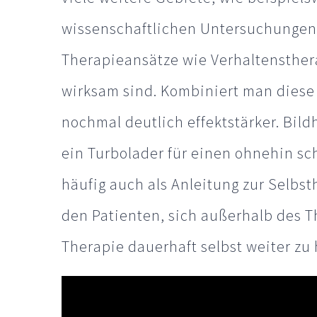
wissenschaftlichen Untersuchungen 
Therapieansätze wie Verhaltensthe
wirksam sind. Kombiniert man diese 
nochmal deutlich effektstärker. Bil
ein Turbolader für einen ohnehin sc
häufig auch als Anleitung zur Selbs
den Patienten, sich außerhalb des 
Therapie dauerhaft selbst weiter zu 