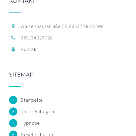
KONTAKT
Waisenhausstraße 55 80637 München
089/34029720
Kontakt
SITEMAP
Startseite
Unser Anliegen
Hypnose
Gesellschaften