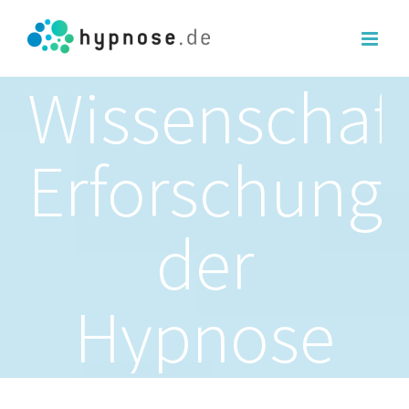
Wissenschaft
Erforschung
der
Hypnose