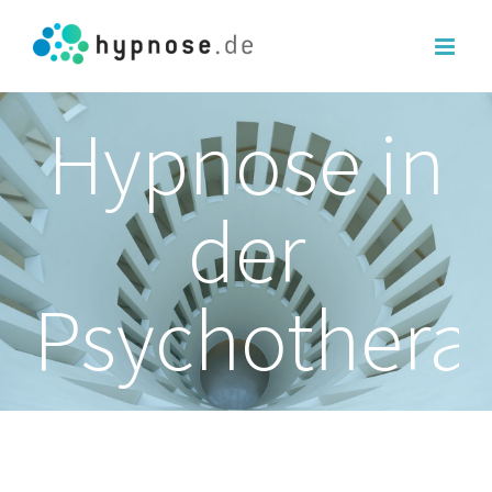
Hypnose in
der
Psychothera