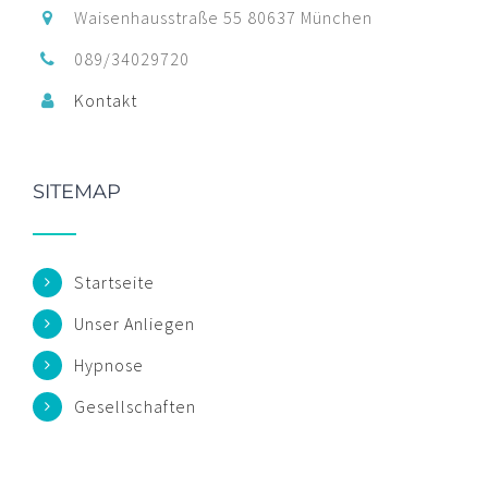
Waisenhausstraße 55 80637 München
089/34029720
Kontakt
SITEMAP
Startseite
Unser Anliegen
Hypnose
Gesellschaften